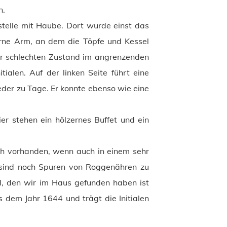
n.
stelle mit Haube. Dort wurde einst das
zerne Arm, an dem die Töpfe und Kessel
hr schlechten Zustand im angrenzenden
tialen. Auf der linken Seite führt eine
der zu Tage. Er konnte ebenso wie eine
er stehen ein hölzernes Buffet und ein
och vorhanden, wenn auch in einem sehr
 sind noch Spuren von Roggenähren zu
d, den wir im Haus gefunden haben ist
s dem Jahr 1644 und trägt die Initialen