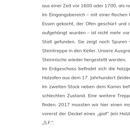
aus einer Zeit vor 1600 oder 1700, als 
Im Eingangsbereich – mit einer flachen
Essen gekocht, der Ofen geschürt und d
aufgehängt wurden – ist nicht mehr vo
Stall gefunden. Sie zeigt noch Spuren v
Steintreppe in den Keller. Unsere Ausgr
Steinnische wieder hergestellt werden.
Im Erdgeschoss befindet sich die holzge
Holzofen aus dem 17. Jahrhundert (leider 
Im zweiten Stock neben dem Kamin befin
schlechten Zustand. Eine weitere Tre
finden. 2017 mussten wir hier einen m
vorerst der Deckel eines „giof“ (ein Ho
„S.F.“.