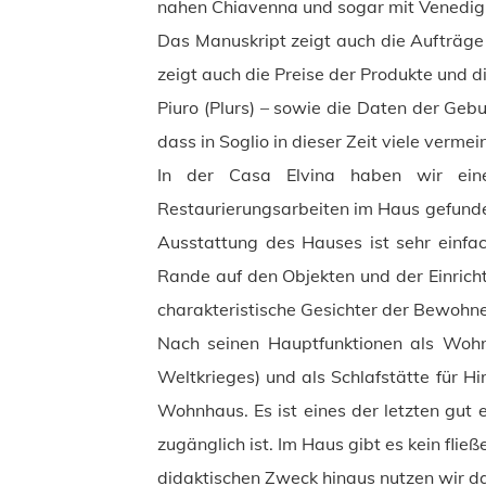
nahen Chiavenna und sogar mit Venedig
Das Manuskript zeigt auch die Aufträge 
zeigt auch die Preise der Produkte und 
Piuro (Plurs) – sowie die Daten der Gebu
dass in Soglio in dieser Zeit viele verme
In der Casa Elvina haben wir eine
Restaurierungsarbeiten im Haus gefunde
Ausstattung des Hauses ist sehr einfa
Rande auf den Objekten und der Einricht
charakteristische Gesichter der Bewohne
Nach seinen Hauptfunktionen als Wohn
Weltkrieges) und als Schlafstätte für Hi
Wohnhaus. Es ist eines der letzten gut e
zugänglich ist. Im Haus gibt es kein fli
didaktischen Zweck hinaus nutzen wir d