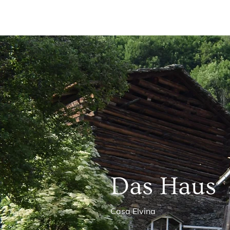
Das Haus
Casa Elvina