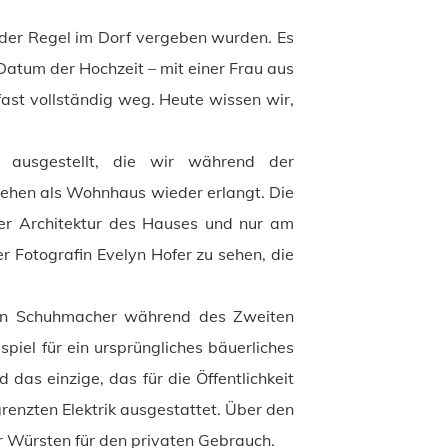
n der Regel im Dorf vergeben wurden. Es
Datum der Hochzeit – mit einer Frau aus
fast vollständig weg. Heute wissen wir,
 ausgestellt, die wir während der
sehen als Wohnhaus wieder erlangt. Die
der Architektur des Hauses und nur am
 Fotografin Evelyn Hofer zu sehen, die
chen Schuhmacher während des Zweiten
piel für ein ursprüngliches bäuerliches
 das einzige, das für die Öffentlichkeit
grenzten Elektrik ausgestattet. Über den
r Würsten für den privaten Gebrauch.