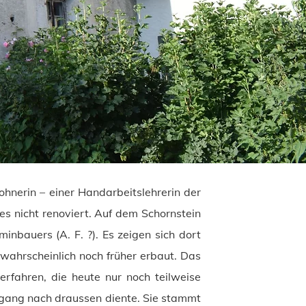
hnerin – einer Handarbeitslehrerin der
es nicht renoviert. Auf dem Schornstein
nbauers (A. F. ?). Es zeigen sich dort
ahrscheinlich noch früher erbaut. Das
rfahren, die heute nur noch teilweise
Zugang nach draussen diente. Sie stammt