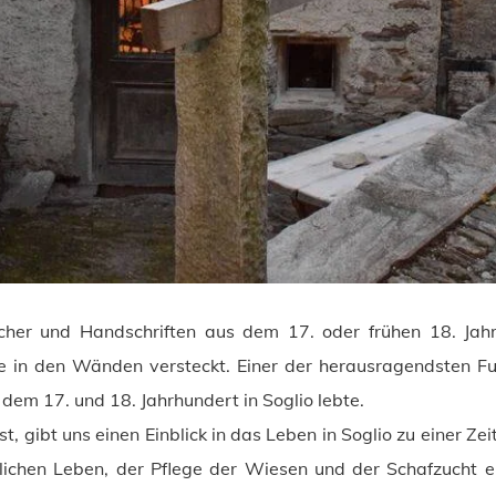
her und Handschriften aus dem 17. oder frühen 18. Jahr
e in den Wänden versteckt. Einer der herausragendsten F
dem 17. und 18. Jahrhundert in Soglio lebte.
t, gibt uns einen Einblick in das Leben in Soglio zu einer Ze
lichen Leben, der Pflege der Wiesen und der Schafzucht