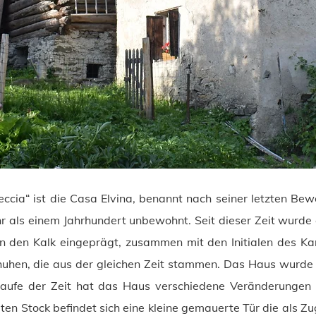
ia“ ist die Casa Elvina, benannt nach seiner letzten Bewo
hr als einem Jahrhundert unbewohnt. Seit dieser Zeit wurde 
n den Kalk eingeprägt, zusammen mit den Initialen des Kami
uhen, die aus der gleichen Zeit stammen. Das Haus wurde w
Laufe der Zeit hat das Haus verschiedene Veränderungen e
ten Stock befindet sich eine kleine gemauerte Tür die als 